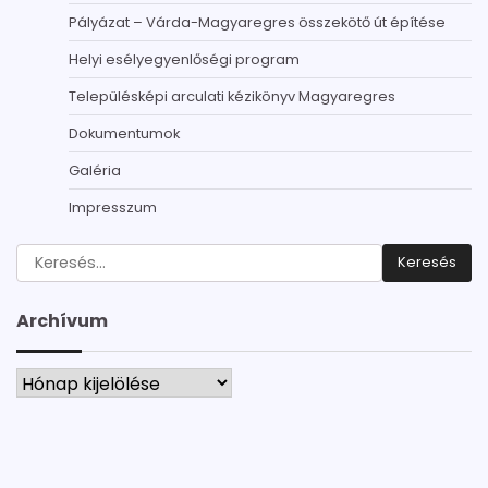
Pályázat – Várda-Magyaregres összekötő út építése
Helyi esélyegyenlőségi program
Településképi arculati kézikönyv Magyaregres
Dokumentumok
Galéria
Impresszum
Keresés:
Archívum
Archívum