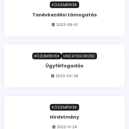
KÖZLEMÉNYEK
Tanévkezdési támogatás
2023-08-01
1 min read
0
KÖZLEMÉNYEK
UNCATEGORIZED
Ügyfélfogadás
2023-03-28
0 min read
0
KÖZLEMÉNYEK
Hirdetmény
2022-11-24