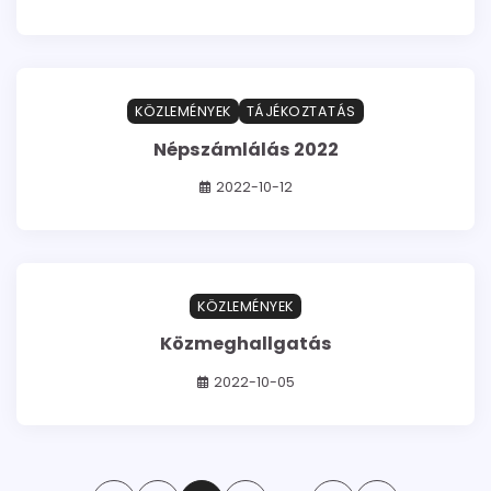
0 min read
0
KÖZLEMÉNYEK
TÁJÉKOZTATÁS
Népszámlálás 2022
2022-10-12
0 min read
0
KÖZLEMÉNYEK
Közmeghallgatás
2022-10-05