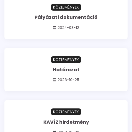
0 min read
0
KÖZLEMÉNYEK
Pályázati dokumentáció
2024-03-12
0 min read
0
KÖZLEMÉNYEK
Határozat
2023-10-25
0 min read
0
KÖZLEMÉNYEK
KAVÍZ hirdetmény