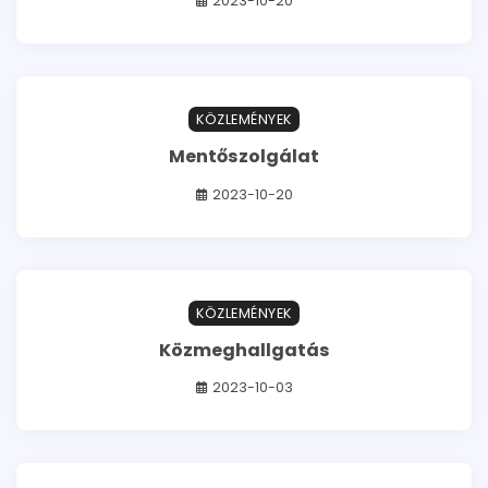
2023-10-20
0 min read
0
KÖZLEMÉNYEK
Mentőszolgálat
2023-10-20
0 min read
0
KÖZLEMÉNYEK
Közmeghallgatás
2023-10-03
0 min read
0