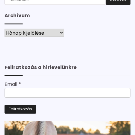
Archívum
Archívum
Feliratkozás a hírlevelünkre
Email
*