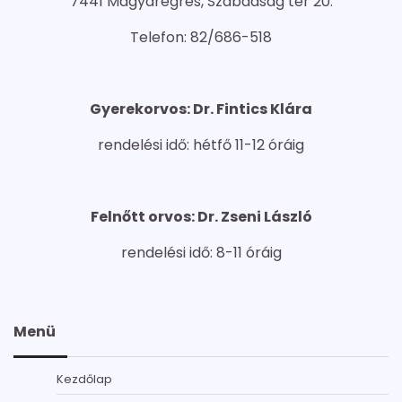
7441 Magyaregres, Szabadság tér 20.
Telefon: 82/686-518
Gyerekorvos: Dr. Fintics Klára
rendelési idő: hétfő 11-12 óráig
Felnőtt orvos: Dr. Zseni László
rendelési idő: 8-11 óráig
Menü
Kezdőlap