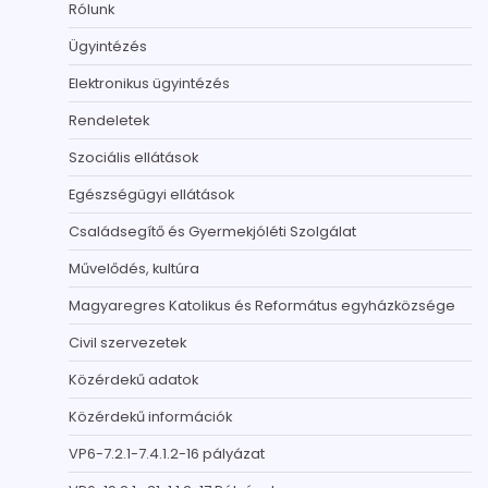
Rólunk
Ügyintézés
Elektronikus ügyintézés
Rendeletek
Szociális ellátások
Egészségügyi ellátások
Családsegítő és Gyermekjóléti Szolgálat
Művelődés, kultúra
Magyaregres Katolikus és Református egyházközsége
Civil szervezetek
Közérdekű adatok
Közérdekű információk
VP6-7.2.1-7.4.1.2-16 pályázat