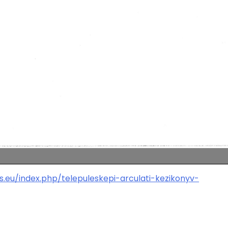
.eu/index.php/telepuleskepi-arculati-kezikonyv-