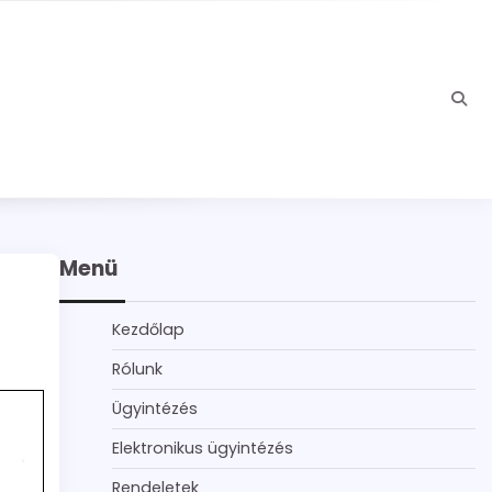
Menü
Kezdőlap
Rólunk
Ügyintézés
Elektronikus ügyintézés
Rendeletek