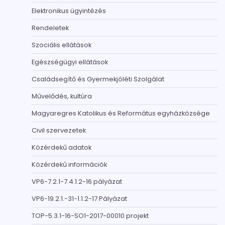
Elektronikus ügyintézés
Rendeletek
Szociális ellátások
Egészségügyi ellátások
Családsegítő és Gyermekjóléti Szolgálat
Művelődés, kultúra
Magyaregres Katolikus és Református egyházközsége
Civil szervezetek
Közérdekű adatok
Közérdekű információk
VP6-7.2.1-7.4.1.2-16 pályázat
VP6-19.2.1.-31-1.1.2-17 Pályázat
TOP-5.3.1-16-SO1-2017-00010 projekt