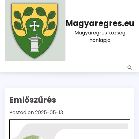
Skip
to
content
Magyaregres.eu
Magyaregres község
honlapja
Emlőszűrés
Posted on
2025-05-13