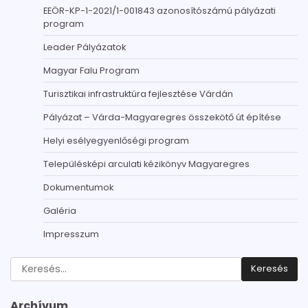
EEÖR-KP-1-2021/1-001843 azonosítószámú pályázati
program
Leader Pályázatok
Magyar Falu Program
Turisztikai infrastruktúra fejlesztése Várdán
Pályázat – Várda-Magyaregres összekötő út építése
Helyi esélyegyenlőségi program
Településképi arculati kézikönyv Magyaregres
Dokumentumok
Galéria
Impresszum
Keresés:
Archívum