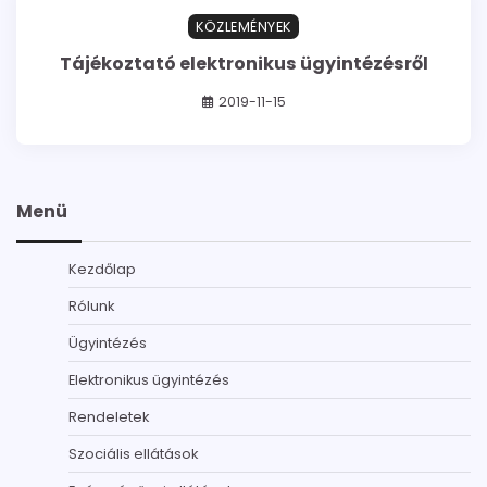
1 min read
0
KÖZLEMÉNYEK
Tájékoztató elektronikus ügyintézésről
2019-11-15
Menü
Kezdőlap
Rólunk
Ügyintézés
Elektronikus ügyintézés
Rendeletek
Szociális ellátások