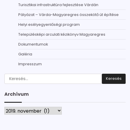
Turisztikai infrastruktúra fejlesztése Várdán
Pályázat – Várda-Magyaregres összekötő út építése
Helyi esélyegyenlőségi program
Településképi arculati kézikönyv Magyaregres
Dokumentumok
Galéria
Impresszum
Keresés:
Archívum
Archívum